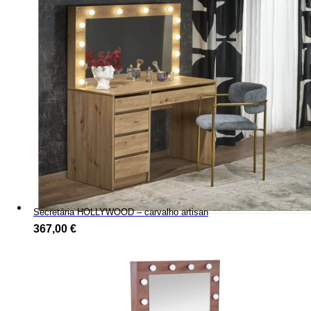
Secretária HOLLYWOOD – carvalho artisan
367,00
€