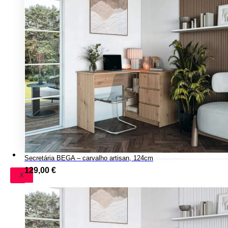
Secretária BEGA – carvalho artisan, 124cm
129,00
€
X