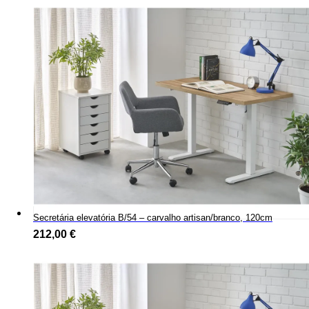
Secretária elevatória B/54 – carvalho artisan/branco, 120cm
212,00
€