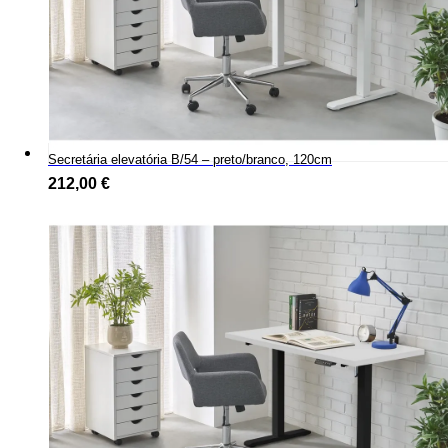
Secretária elevatória B/54 – preto/branco, 120cm
212,00
€