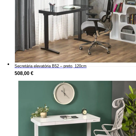
Secretária elevatória B52 – preto, 120cm
508,00
€