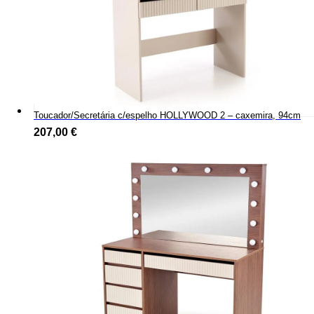
Toucador/Secretária c/espelho HOLLYWOOD 2 – caxemira, 94cm
207,00
€