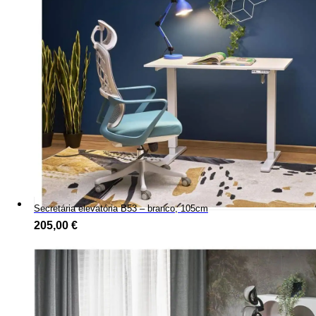
Secretária elevatória B53 – branco, 105cm
205,00
€