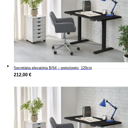
Secretária elevatória B/54 – preto/preto, 120cm
212,00
€