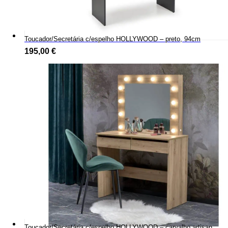
Toucador/Secretária c/espelho HOLLYWOOD – preto, 94cm
195,00
€
Toucador/Secretária c/espelho HOLLYWOOD – carvalho artisan,