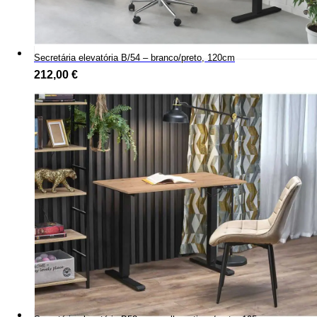
Secretária elevatória B/54 – branco/preto, 120cm
212,00
€