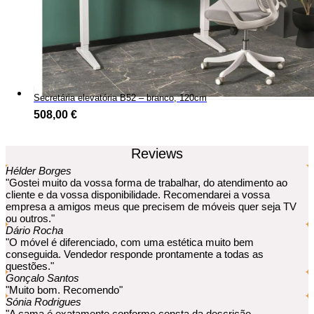
Secretária elevatória B52 – branco, 120cm
508,00
€
Reviews
Hélder Borges
"Gostei muito da vossa forma de trabalhar, do atendimento ao
cliente e da vossa disponibilidade. Recomendarei a vossa
empresa a amigos meus que precisem de móveis quer seja TV
ou outros."
Dário Rocha
"O móvel é diferenciado, com uma estética muito bem
conseguida. Vendedor responde prontamente a todas as
questões."
Gonçalo Santos
"Muito bom. Recomendo"
Sónia Rodrigues
"A cama é exatamente conforme consta da descrição.