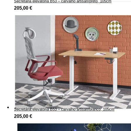
Secretária elevatória B53 – carvalho artisan/preto, 105cm
205,00
€
Secretária elevatória B53 – carvalho artisan/branco, 105cm
205,00
€