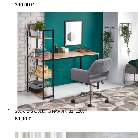
390,00
€
Secretária c/estante NARVIK B1, 120cm
80,00
€