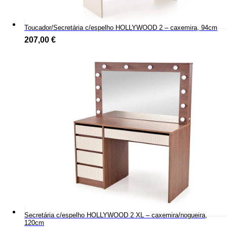
Toucador/Secretária c/espelho HOLLYWOOD 2 – caxemira, 94cm
207,00
€
Secretária c/espelho HOLLYWOOD 2 XL – caxemira/nogueira,
120cm