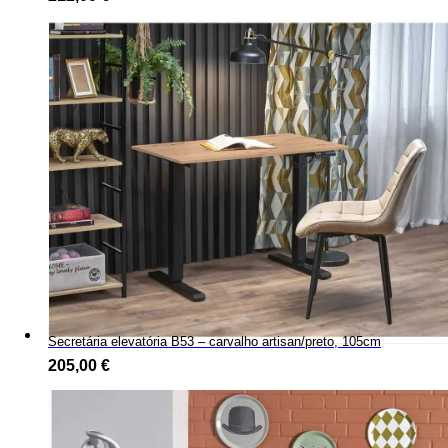
Secretária elevatória B53 – carvalho artisan/preto, 105cm
205,00
€