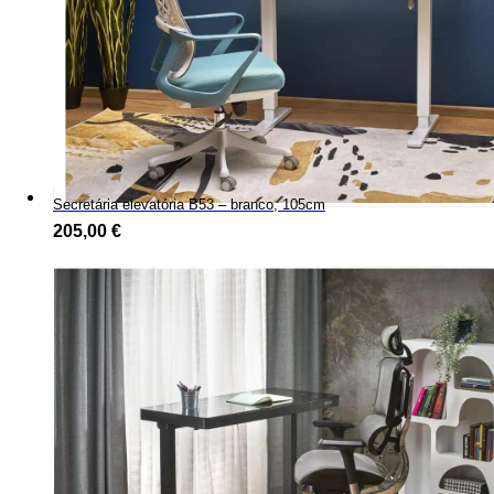
Secretária elevatória B53 – branco, 105cm
205,00
€