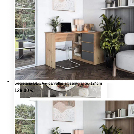
Secretária BEGA – carvalho artisan/grafite, 124cm
129,00
€