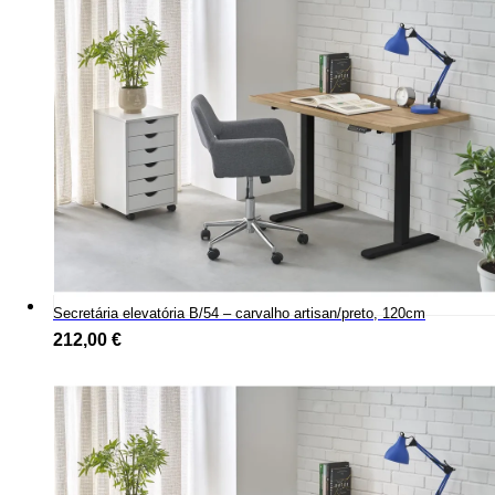
Secretária elevatória B/54 – carvalho artisan/preto, 120cm
212,00
€