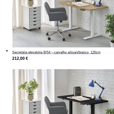
Secretária elevatória B/54 – carvalho artisan/branco, 120cm
212,00
€