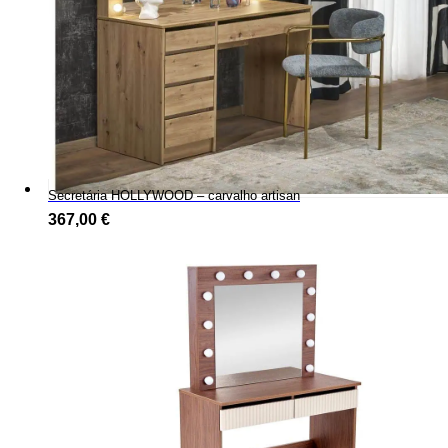
Secretária HOLLYWOOD – carvalho artisan
367,00
€