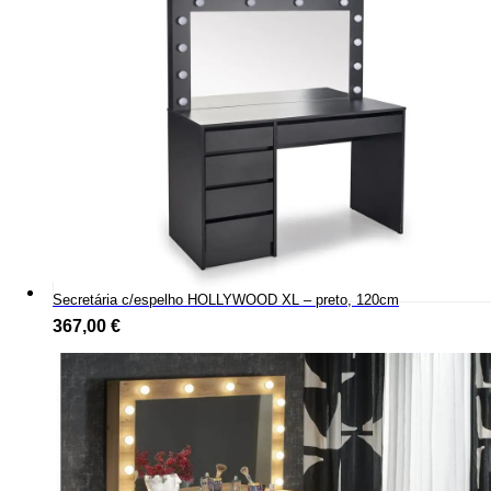
Secretária c/espelho HOLLYWOOD XL – preto, 120cm
367,00
€