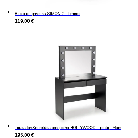
Bloco de gavetas SIMON 2 – branco
119,00
€
Toucador/Secretária c/espelho HOLLYWOOD – preto, 94cm
195,00
€