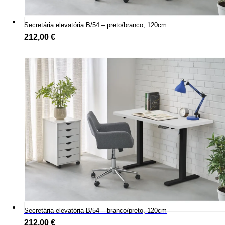
Secretária elevatória B/54 – preto/branco, 120cm
212,00
€
Secretária elevatória B/54 – branco/preto, 120cm
212,00
€