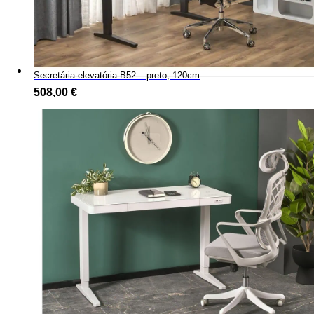
Secretária elevatória B52 – preto, 120cm
508,00
€