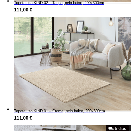
Tapete liso KIND 02 – Taupe, pelo baixo, 200x300cm
111,00
€
Tapete liso KIND 01 – Creme, pelo baixo, 200x300cm
111,00
€
⛟ 5 dias