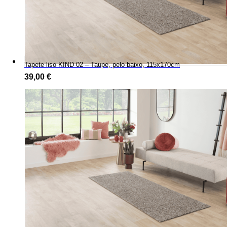
Tapete liso KIND 02 – Taupe, pelo baixo, 115x170cm
39,00
€