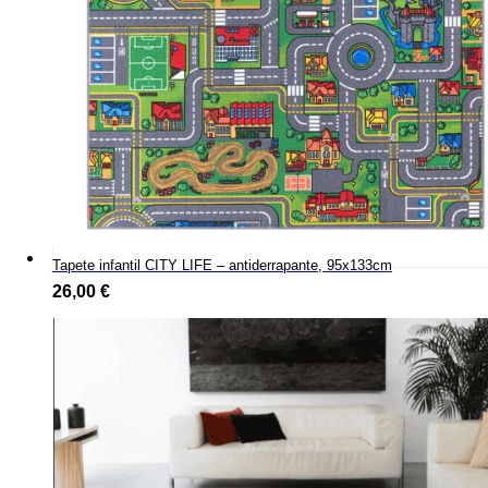
Tapete infantil CITY LIFE – antiderrapante, 95x133cm
26,00
€