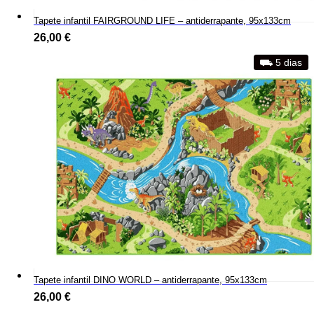
Tapete infantil FAIRGROUND LIFE – antiderrapante, 95x133cm
26,00
€
⛟ 5 dias
Tapete infantil DINO WORLD – antiderrapante, 95x133cm
26,00
€