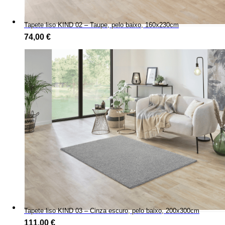
Tapete liso KIND 02 – Taupe, pelo baixo, 160x230cm
74,00
€
Tapete liso KIND 03 – Cinza escuro, pelo baixo, 200x300cm
111,00
€