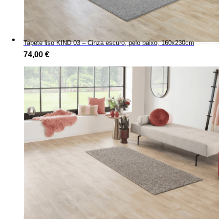
Tapete liso KIND 03 – Cinza escuro, pelo baixo, 160x230cm
74,00
€