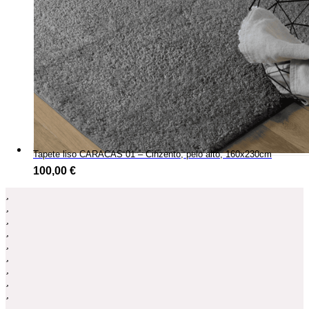
Tapete liso CARACAS 01 – Cinzento, pelo alto, 160x230cm
100,00
€