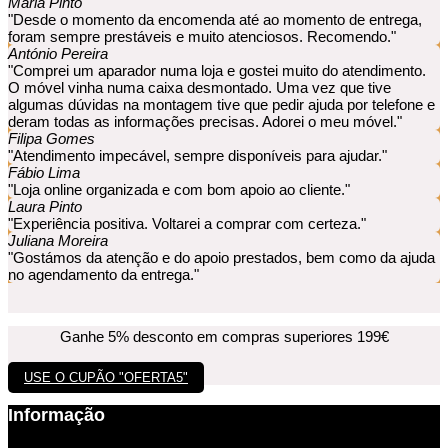
Maria Pinto
"Desde o momento da encomenda até ao momento de entrega,
foram sempre prestáveis e muito atenciosos. Recomendo."
António Pereira
"Comprei um aparador numa loja e gostei muito do atendimento.
O móvel vinha numa caixa desmontado. Uma vez que tive
algumas dúvidas na montagem tive que pedir ajuda por telefone e
deram todas as informações precisas. Adorei o meu móvel."
Filipa Gomes
"Atendimento impecável, sempre disponíveis para ajudar."
Fábio Lima
"Loja online organizada e com bom apoio ao cliente."
Laura Pinto
"Experiência positiva. Voltarei a comprar com certeza."
Juliana Moreira
"Gostámos da atenção e do apoio prestados, bem como da ajuda
no agendamento da entrega."
Ganhe 5% desconto em compras superiores 199€
USE O CUPÃO "OFERTA5"
Informação