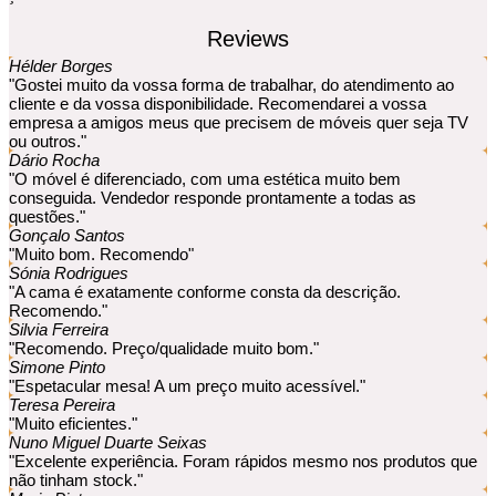
Reviews
Hélder Borges
"Gostei muito da vossa forma de trabalhar, do atendimento ao
cliente e da vossa disponibilidade. Recomendarei a vossa
empresa a amigos meus que precisem de móveis quer seja TV
ou outros."
Dário Rocha
"O móvel é diferenciado, com uma estética muito bem
conseguida. Vendedor responde prontamente a todas as
questões."
Gonçalo Santos
"Muito bom. Recomendo"
Sónia Rodrigues
"A cama é exatamente conforme consta da descrição.
Recomendo."
Silvia Ferreira
"Recomendo. Preço/qualidade muito bom."
Simone Pinto
"Espetacular mesa! A um preço muito acessível."
Teresa Pereira
"Muito eficientes."
Nuno Miguel Duarte Seixas
"Excelente experiência. Foram rápidos mesmo nos produtos que
não tinham stock."